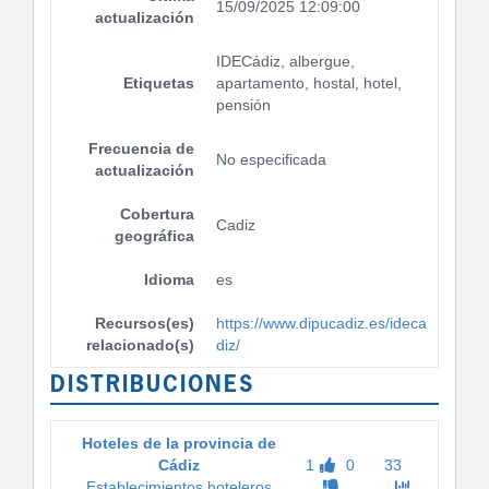
15/09/2025 12:09:00
actualización
IDECádiz, albergue,
Etiquetas
apartamento, hostal, hotel,
pensión
Frecuencia de
No especificada
actualización
Cobertura
Cadiz
geográfica
Idioma
es
Recursos(es)
https://www.dipucadiz.es/ideca
relacionado(s)
diz/
DISTRIBUCIONES
Hoteles de la provincia de
Cádiz
1
0
33
Establecimientos hoteleros