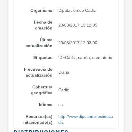
Organismo
Diputación de Cádiz
Fecha de
20/03/2017 13:12:05
creación
Última
20/03/2017 12:03:00
actualización
Etiquetas
IDECádiz, capilla, crematorio
Frecuencia de
Diaria
actualización
Cobertura
Cadiz
geográfica
Idioma
es
Recursos(es)
http://www.dipucadiz.es/ideca
relacionado(s)
diz