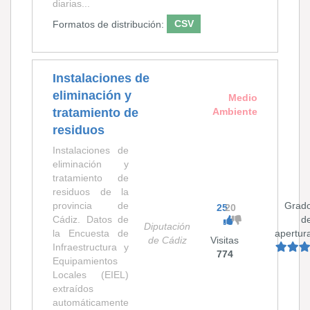
diarias...
Formatos de distribución:
CSV
Instalaciones de
eliminación y
Medio
tratamiento de
Ambiente
residuos
Instalaciones de
eliminación y
tratamiento de
residuos de la
provincia de
Grad
25
20
Cádiz. Datos de
d
Diputación
la Encuesta de
apertur
de Cádiz
Visitas
Infraestructura y
774
Equipamientos
Locales (EIEL)
extraídos
automáticamente