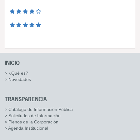
INICIO
> ¿Qué es?
> Novedades
TRANSPARENCIA
> Catálogo de Información Pública
> Solicitudes de Información
> Plenos de la Corporación
> Agenda Institucional