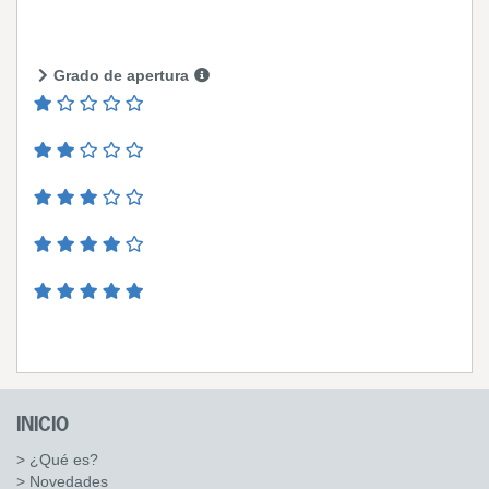
Grado de apertura
INICIO
> ¿Qué es?
> Novedades