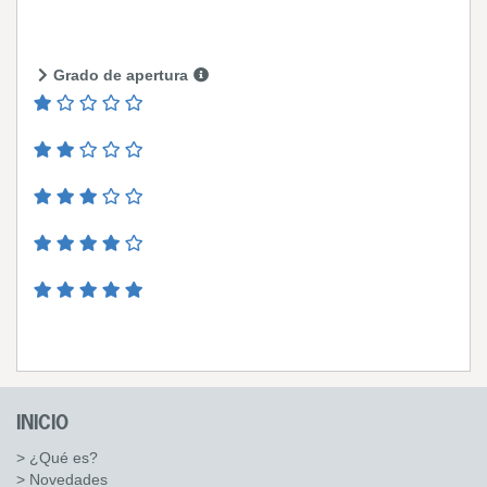
Grado de apertura
INICIO
> ¿Qué es?
> Novedades