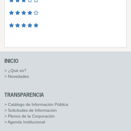
INICIO
> ¿Qué es?
> Novedades
TRANSPARENCIA
> Catálogo de Información Pública
> Solicitudes de Información
> Plenos de la Corporación
> Agenda Institucional