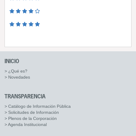
INICIO
> ¿Qué es?
> Novedades
TRANSPARENCIA
> Catálogo de Información Pública
> Solicitudes de Información
> Plenos de la Corporación
> Agenda Institucional