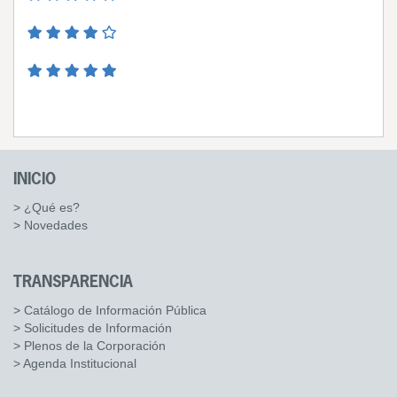
INICIO
> ¿Qué es?
> Novedades
TRANSPARENCIA
> Catálogo de Información Pública
> Solicitudes de Información
> Plenos de la Corporación
> Agenda Institucional