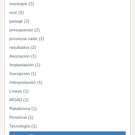
municipio (2)
ocio (2)
paisaje (2)
presupuesto (2)
provincia cádiz (2)
resultados (2)
Asociación (1)
Implantación (1)
Inscripción (1)
Interpretación (1)
Lineas (1)
MOAD (1)
Plataforma (1)
Provincia (1)
Tecnología (1)