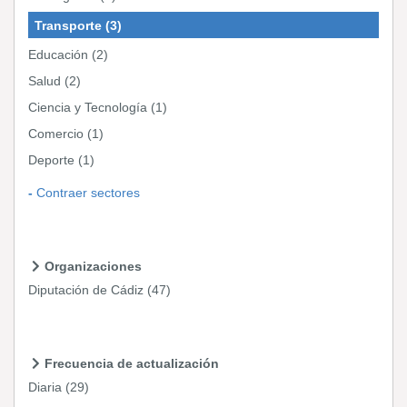
Transporte
(3)
Educación
(2)
Salud
(2)
Ciencia y Tecnología
(1)
Comercio
(1)
Deporte
(1)
Contraer sectores
Organizaciones
Diputación de Cádiz
(47)
Frecuencia de actualización
Diaria
(29)