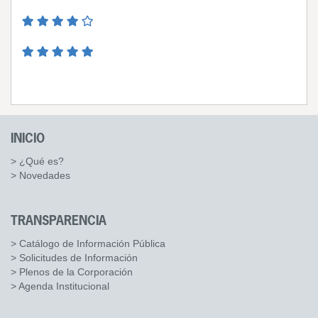
INICIO
> ¿Qué es?
> Novedades
TRANSPARENCIA
> Catálogo de Información Pública
> Solicitudes de Información
> Plenos de la Corporación
> Agenda Institucional