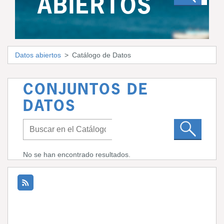
ABIERTOS
Datos abiertos
Catálogo de Datos
CONJUNTOS DE
DATOS
No se han encontrado resultados.