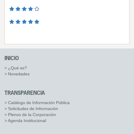
INICIO
> ¿Qué es?
> Novedades
TRANSPARENCIA
> Catálogo de Información Pública
> Solicitudes de Información
> Plenos de la Corporación
> Agenda Institucional