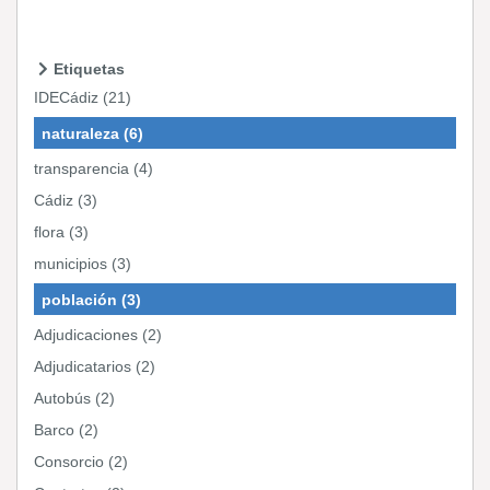
Etiquetas
IDECádiz (21)
naturaleza (6)
transparencia (4)
Cádiz (3)
flora (3)
municipios (3)
población (3)
Adjudicaciones (2)
Adjudicatarios (2)
Autobús (2)
Barco (2)
Consorcio (2)