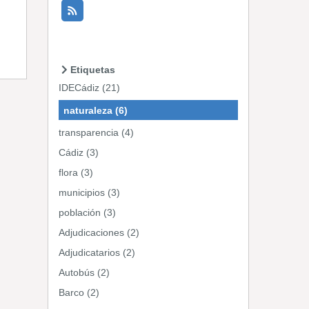
Etiquetas
IDECádiz (21)
naturaleza (6)
transparencia (4)
Cádiz (3)
flora (3)
municipios (3)
población (3)
Adjudicaciones (2)
Adjudicatarios (2)
Autobús (2)
Barco (2)