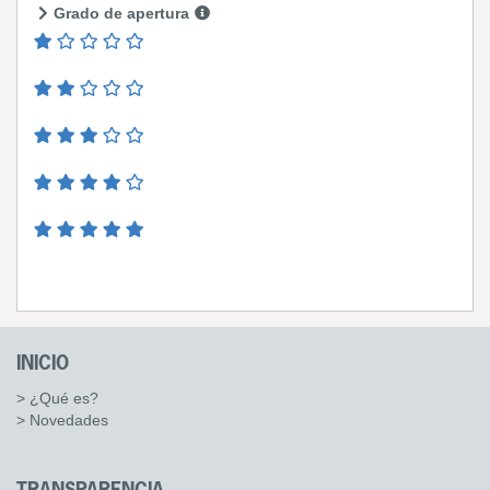
Grado de apertura
INICIO
> ¿Qué es?
> Novedades