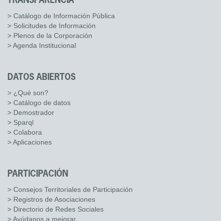
TRANSPARENCIA
> Catálogo de Información Pública
> Solicitudes de Información
> Plenos de la Corporación
> Agenda Institucional
DATOS ABIERTOS
> ¿Qué son?
> Catálogo de datos
> Demostrador
> Sparql
> Colabora
> Aplicaciones
PARTICIPACIÓN
> Consejos Territoriales de Participación
> Registros de Asociaciones
> Directorio de Redes Sociales
> Ayúdanos a mejorar