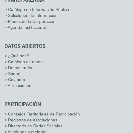
TRANSPARENCIA
> Catálogo de Información Pública
> Solicitudes de Información
> Plenos de la Corporación
> Agenda Institucional
DATOS ABIERTOS
> ¿Qué son?
> Catálogo de datos
> Demostrador
> Sparql
> Colabora
> Aplicaciones
PARTICIPACIÓN
> Consejos Territoriales de Participación
> Registros de Asociaciones
> Directorio de Redes Sociales
> Ayúdanos a mejorar