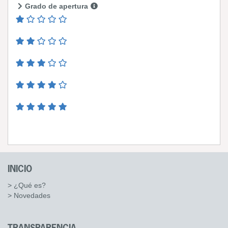
Grado de apertura
INICIO
> ¿Qué es?
> Novedades