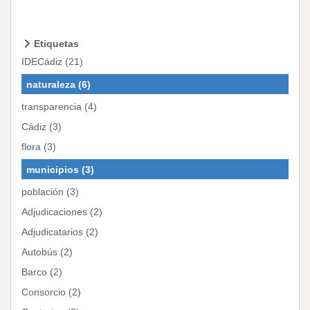
Etiquetas
IDECádiz (21)
naturaleza (6)
transparencia (4)
Cádiz (3)
flora (3)
municipios (3)
población (3)
Adjudicaciones (2)
Adjudicatarios (2)
Autobús (2)
Barco (2)
Consorcio (2)