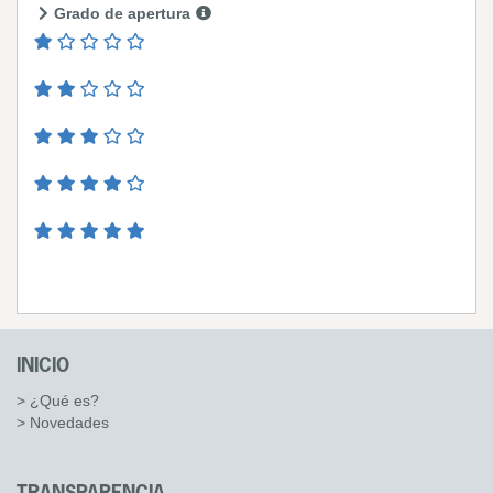
Grado de apertura
INICIO
> ¿Qué es?
> Novedades