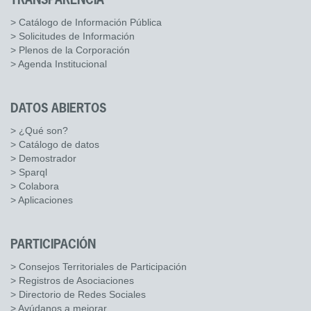
TRANSPARENCIA
> Catálogo de Información Pública
> Solicitudes de Información
> Plenos de la Corporación
> Agenda Institucional
DATOS ABIERTOS
> ¿Qué son?
> Catálogo de datos
> Demostrador
> Sparql
> Colabora
> Aplicaciones
PARTICIPACIÓN
> Consejos Territoriales de Participación
> Registros de Asociaciones
> Directorio de Redes Sociales
> Ayúdanos a mejorar