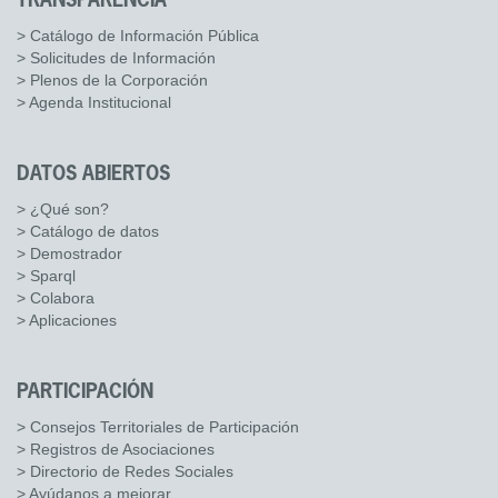
TRANSPARENCIA
> Catálogo de Información Pública
> Solicitudes de Información
> Plenos de la Corporación
> Agenda Institucional
DATOS ABIERTOS
> ¿Qué son?
> Catálogo de datos
> Demostrador
> Sparql
> Colabora
> Aplicaciones
PARTICIPACIÓN
> Consejos Territoriales de Participación
> Registros de Asociaciones
> Directorio de Redes Sociales
> Ayúdanos a mejorar