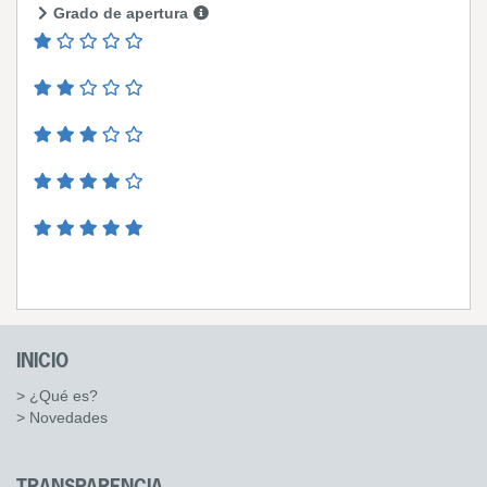
Grado de apertura
INICIO
> ¿Qué es?
> Novedades