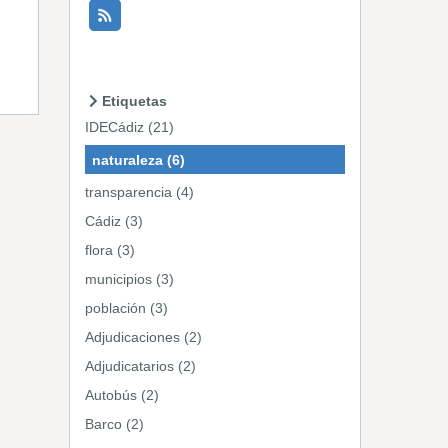
Etiquetas
IDECádiz (21)
naturaleza (6)
transparencia (4)
Cádiz (3)
flora (3)
municipios (3)
población (3)
Adjudicaciones (2)
Adjudicatarios (2)
Autobús (2)
Barco (2)