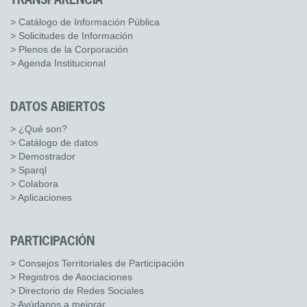
TRANSPARENCIA
> Catálogo de Información Pública
> Solicitudes de Información
> Plenos de la Corporación
> Agenda Institucional
DATOS ABIERTOS
> ¿Qué son?
> Catálogo de datos
> Demostrador
> Sparql
> Colabora
> Aplicaciones
PARTICIPACIÓN
> Consejos Territoriales de Participación
> Registros de Asociaciones
> Directorio de Redes Sociales
> Ayúdanos a mejorar