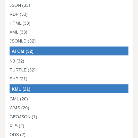
JSON
(33)
RDF
(33)
HTML
(33)
XML
(33)
JSONLD
(32)
ATOM
(32)
N3
(32)
TURTLE
(32)
SHP
(21)
KML
(21)
GML
(20)
WMS
(20)
GEOJSON
(7)
XLS
(2)
ODS
(2)