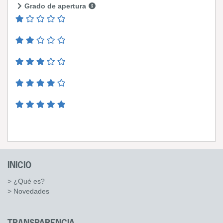
Grado de apertura
INICIO
> ¿Qué es?
> Novedades