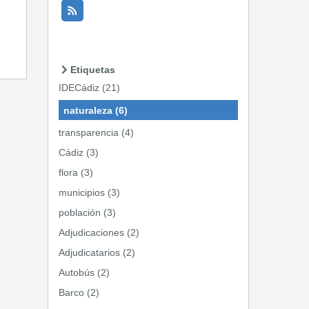
Etiquetas
IDECádiz (21)
naturaleza (6)
transparencia (4)
Cádiz (3)
flora (3)
municipios (3)
población (3)
Adjudicaciones (2)
Adjudicatarios (2)
Autobús (2)
Barco (2)