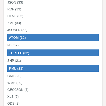
JSON
(33)
RDF
(33)
HTML
(33)
XML
(33)
JSONLD
(32)
ATOM
(32)
N3
(32)
TURTLE
(32)
SHP
(21)
KML
(21)
GML
(20)
WMS
(20)
GEOJSON
(7)
XLS
(2)
ODS
(2)