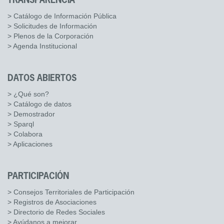
TRANSPARENCIA
> Catálogo de Información Pública
> Solicitudes de Información
> Plenos de la Corporación
> Agenda Institucional
DATOS ABIERTOS
> ¿Qué son?
> Catálogo de datos
> Demostrador
> Sparql
> Colabora
> Aplicaciones
PARTICIPACIÓN
> Consejos Territoriales de Participación
> Registros de Asociaciones
> Directorio de Redes Sociales
> Ayúdanos a mejorar