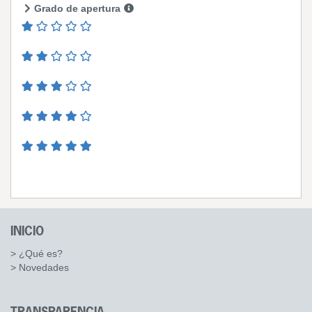
Grado de apertura
INICIO
> ¿Qué es?
> Novedades