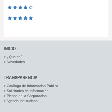
INICIO
> ¿Qué es?
> Novedades
TRANSPARENCIA
> Catálogo de Información Pública
> Solicitudes de Información
> Plenos de la Corporación
> Agenda Institucional