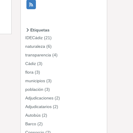
Etiquetas
IDECádiz (21)
naturaleza (6)
transparencia (4)
Cádiz (3)
flora (3)
municipios (3)
población (3)
Adjudicaciones (2)
Adjudicatarios (2)
Autobús (2)
Barco (2)
Consorcio (2)