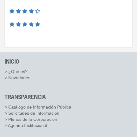
INICIO
> ¿Qué es?
> Novedades
TRANSPARENCIA
> Catálogo de Información Pública
> Solicitudes de Información
> Plenos de la Corporación
> Agenda Institucional