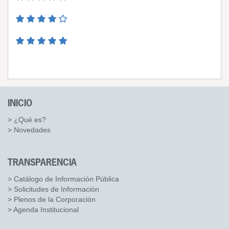
INICIO
> ¿Qué es?
> Novedades
TRANSPARENCIA
> Catálogo de Información Pública
> Solicitudes de Información
> Plenos de la Corporación
> Agenda Institucional