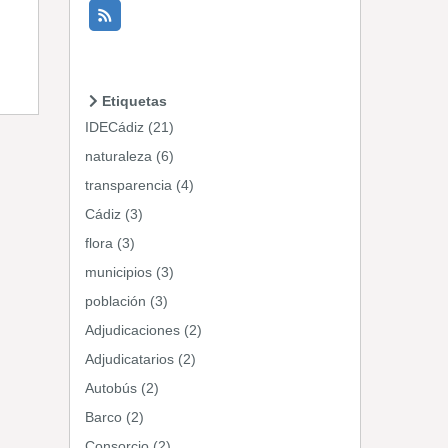
Etiquetas
IDECádiz (21)
naturaleza (6)
transparencia (4)
Cádiz (3)
flora (3)
municipios (3)
población (3)
Adjudicaciones (2)
Adjudicatarios (2)
Autobús (2)
Barco (2)
Consorcio (2)