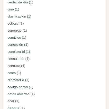
centro de día (1)
cine (1)
clasificación (1)
colegio (1)
comercio (1)
comicios (1)
concesión (1)
consistorial (1)
consultorio (1)
contrato (1)
costa (1)
crematorio (1)
código postal (1)
datos abiertos (1)
dcat (1)
deporte (1)