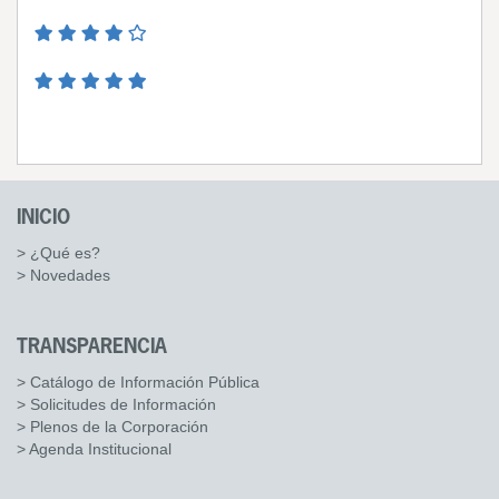
INICIO
> ¿Qué es?
> Novedades
TRANSPARENCIA
> Catálogo de Información Pública
> Solicitudes de Información
> Plenos de la Corporación
> Agenda Institucional