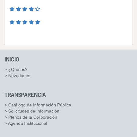
INICIO
> ¿Qué es?
> Novedades
TRANSPARENCIA
> Catálogo de Información Pública
> Solicitudes de Información
> Plenos de la Corporación
> Agenda Institucional