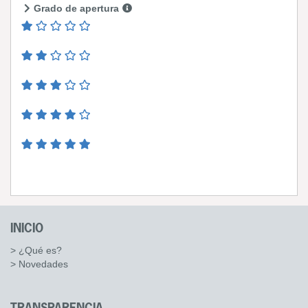
Grado de apertura
INICIO
> ¿Qué es?
> Novedades