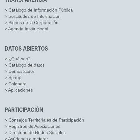
TRANSPARENCIA
> Catálogo de Información Pública
> Solicitudes de Información
> Plenos de la Corporación
> Agenda Institucional
DATOS ABIERTOS
> ¿Qué son?
> Catálogo de datos
> Demostrador
> Sparql
> Colabora
> Aplicaciones
PARTICIPACIÓN
> Consejos Territoriales de Participación
> Registros de Asociaciones
> Directorio de Redes Sociales
> Ayúdanos a mejorar