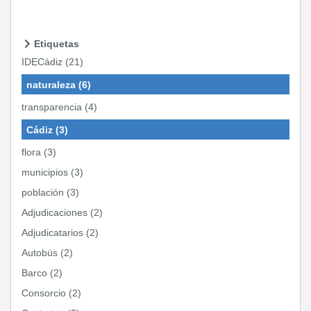
Etiquetas
IDECádiz (21)
naturaleza (6)
transparencia (4)
Cádiz (3)
flora (3)
municipios (3)
población (3)
Adjudicaciones (2)
Adjudicatarios (2)
Autobús (2)
Barco (2)
Consorcio (2)