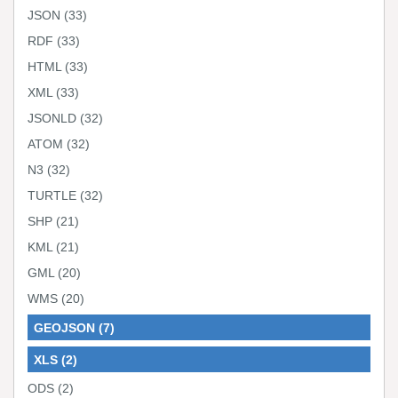
JSON
(33)
RDF
(33)
HTML
(33)
XML
(33)
JSONLD
(32)
ATOM
(32)
N3
(32)
TURTLE
(32)
SHP
(21)
KML
(21)
GML
(20)
WMS
(20)
GEOJSON
(7)
XLS
(2)
ODS
(2)