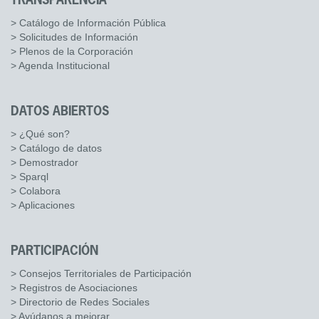
TRANSPARENCIA
> Catálogo de Información Pública
> Solicitudes de Información
> Plenos de la Corporación
> Agenda Institucional
DATOS ABIERTOS
> ¿Qué son?
> Catálogo de datos
> Demostrador
> Sparql
> Colabora
> Aplicaciones
PARTICIPACIÓN
> Consejos Territoriales de Participación
> Registros de Asociaciones
> Directorio de Redes Sociales
> Ayúdanos a mejorar