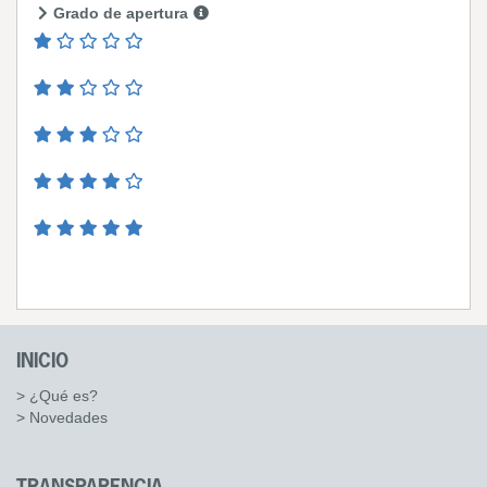
Grado de apertura
INICIO
> ¿Qué es?
> Novedades