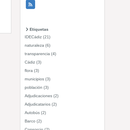
Etiquetas
IDECádiz (21)
naturaleza (6)
transparencia (4)
Cádiz (3)
flora (3)
municipios (3)
población (3)
Adjudicaciones (2)
Adjudicatarios (2)
Autobús (2)
Barco (2)
Consorcio (2)