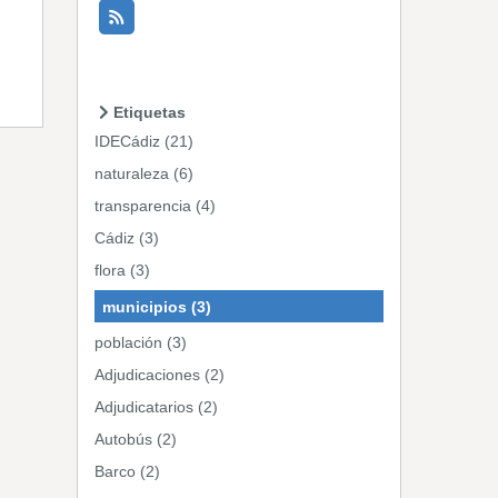
Etiquetas
IDECádiz (21)
naturaleza (6)
transparencia (4)
Cádiz (3)
flora (3)
municipios (3)
población (3)
Adjudicaciones (2)
Adjudicatarios (2)
Autobús (2)
Barco (2)