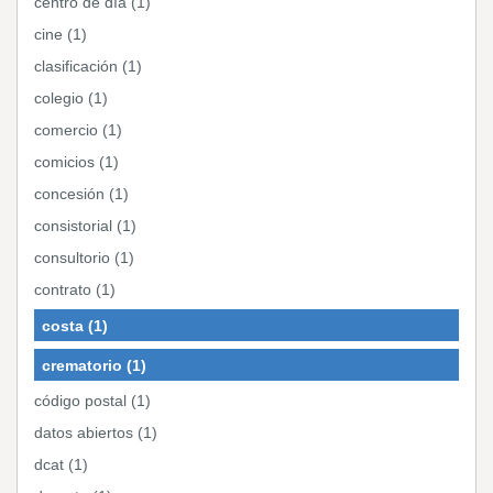
centro de día (1)
cine (1)
clasificación (1)
colegio (1)
comercio (1)
comicios (1)
concesión (1)
consistorial (1)
consultorio (1)
contrato (1)
costa (1)
crematorio (1)
código postal (1)
datos abiertos (1)
dcat (1)