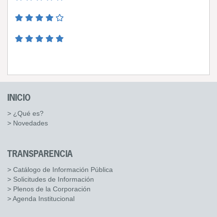
INICIO
> ¿Qué es?
> Novedades
TRANSPARENCIA
> Catálogo de Información Pública
> Solicitudes de Información
> Plenos de la Corporación
> Agenda Institucional