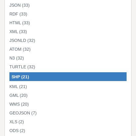
JSON
(33)
RDF
(33)
HTML
(33)
XML
(33)
JSONLD
(32)
ATOM
(32)
N3
(32)
TURTLE
(32)
SHP
(21)
KML
(21)
GML
(20)
WMS
(20)
GEOJSON
(7)
XLS
(2)
ODS
(2)