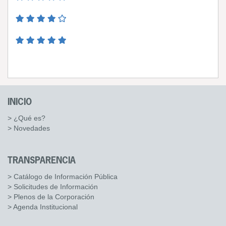
INICIO
> ¿Qué es?
> Novedades
TRANSPARENCIA
> Catálogo de Información Pública
> Solicitudes de Información
> Plenos de la Corporación
> Agenda Institucional