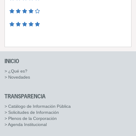
INICIO
> ¿Qué es?
> Novedades
TRANSPARENCIA
> Catálogo de Información Pública
> Solicitudes de Información
> Plenos de la Corporación
> Agenda Institucional