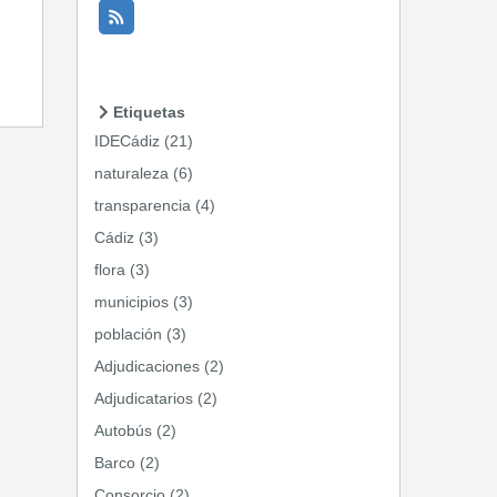
Etiquetas
IDECádiz (21)
naturaleza (6)
transparencia (4)
Cádiz (3)
flora (3)
municipios (3)
población (3)
Adjudicaciones (2)
Adjudicatarios (2)
Autobús (2)
Barco (2)
Consorcio (2)