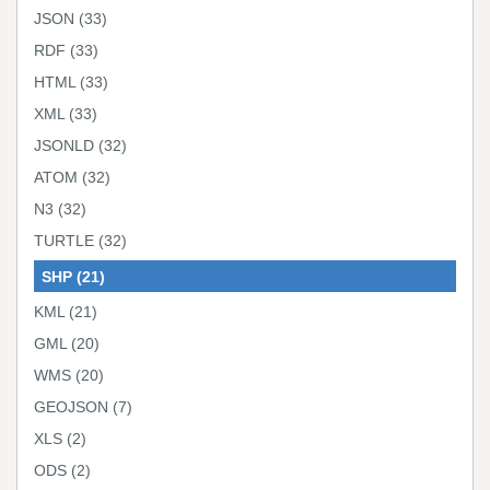
JSON
(33)
RDF
(33)
HTML
(33)
XML
(33)
JSONLD
(32)
ATOM
(32)
N3
(32)
TURTLE
(32)
SHP
(21)
KML
(21)
GML
(20)
WMS
(20)
GEOJSON
(7)
XLS
(2)
ODS
(2)