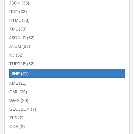
JSON
(33)
RDF
(33)
HTML
(33)
XML
(33)
JSONLD
(32)
ATOM
(32)
N3
(32)
TURTLE
(32)
SHP
(21)
KML
(21)
GML
(20)
WMS
(20)
GEOJSON
(7)
XLS
(2)
ODS
(2)