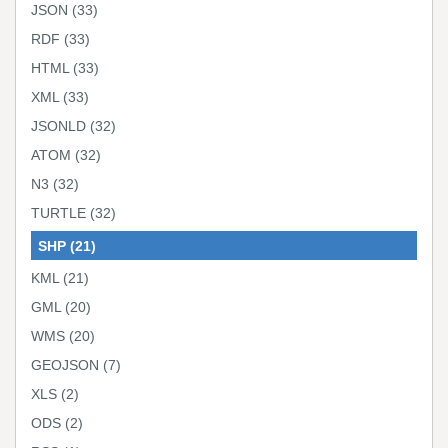
JSON
(33)
RDF
(33)
HTML
(33)
XML
(33)
JSONLD
(32)
ATOM
(32)
N3
(32)
TURTLE
(32)
SHP
(21)
KML
(21)
GML
(20)
WMS
(20)
GEOJSON
(7)
XLS
(2)
ODS
(2)