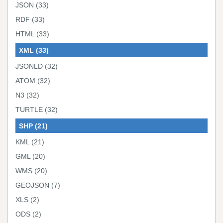
JSON
(33)
RDF
(33)
HTML
(33)
XML
(33)
JSONLD
(32)
ATOM
(32)
N3
(32)
TURTLE
(32)
SHP
(21)
KML
(21)
GML
(20)
WMS
(20)
GEOJSON
(7)
XLS
(2)
ODS
(2)