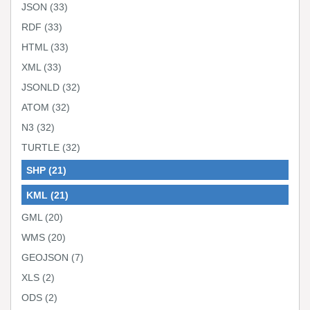
JSON
(33)
RDF
(33)
HTML
(33)
XML
(33)
JSONLD
(32)
ATOM
(32)
N3
(32)
TURTLE
(32)
SHP
(21)
KML
(21)
GML
(20)
WMS
(20)
GEOJSON
(7)
XLS
(2)
ODS
(2)