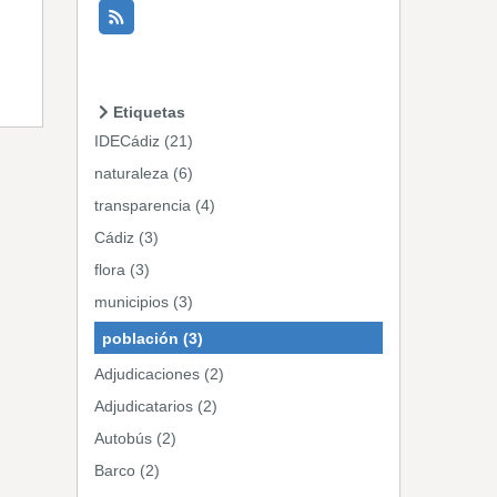
Etiquetas
IDECádiz (21)
naturaleza (6)
transparencia (4)
Cádiz (3)
flora (3)
municipios (3)
población (3)
Adjudicaciones (2)
Adjudicatarios (2)
Autobús (2)
Barco (2)