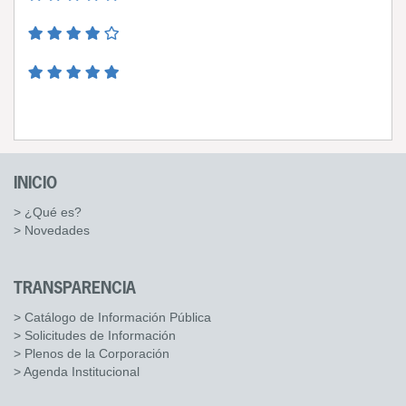
INICIO
> ¿Qué es?
> Novedades
TRANSPARENCIA
> Catálogo de Información Pública
> Solicitudes de Información
> Plenos de la Corporación
> Agenda Institucional