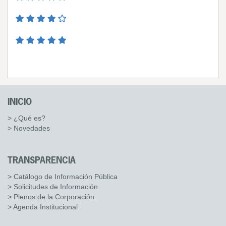
INICIO
> ¿Qué es?
> Novedades
TRANSPARENCIA
> Catálogo de Información Pública
> Solicitudes de Información
> Plenos de la Corporación
> Agenda Institucional