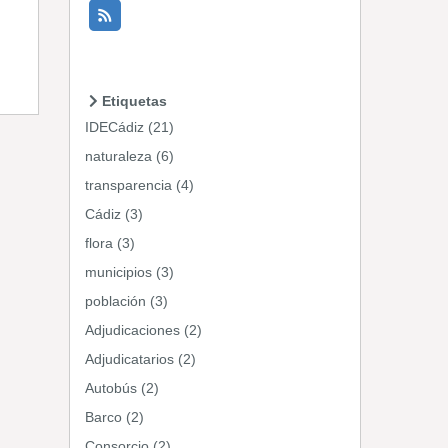
Etiquetas
IDECádiz (21)
naturaleza (6)
transparencia (4)
Cádiz (3)
flora (3)
municipios (3)
población (3)
Adjudicaciones (2)
Adjudicatarios (2)
Autobús (2)
Barco (2)
Consorcio (2)