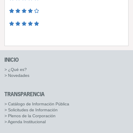
INICIO
> ¿Qué es?
> Novedades
TRANSPARENCIA
> Catálogo de Información Pública
> Solicitudes de Información
> Plenos de la Corporación
> Agenda Institucional