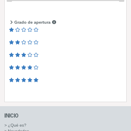
Grado de apertura
INICIO
> ¿Qué es?