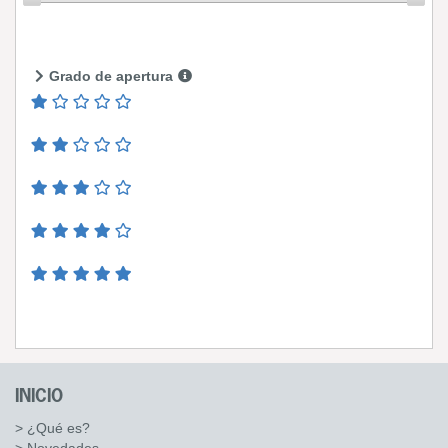
Grado de apertura
INICIO
> ¿Qué es?