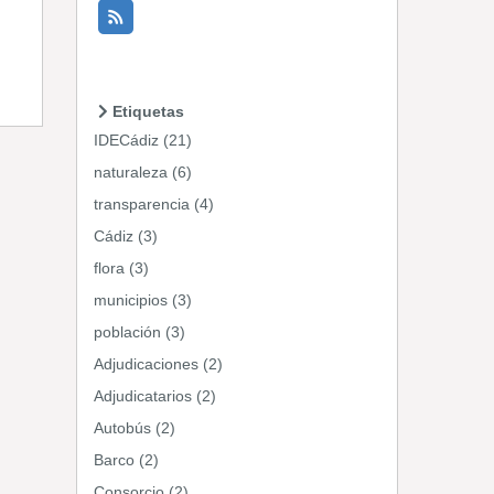
Etiquetas
IDECádiz (21)
naturaleza (6)
transparencia (4)
Cádiz (3)
flora (3)
municipios (3)
población (3)
Adjudicaciones (2)
Adjudicatarios (2)
Autobús (2)
Barco (2)
Consorcio (2)